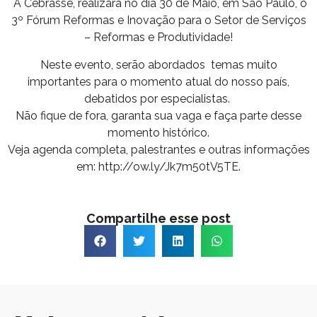
A Cebrasse, realizará no dia 30 de Maio, em São Paulo, o
3º Fórum Reformas e Inovação para o Setor de Serviços
– Reformas e Produtividade!
Neste evento, serão abordados temas muito
importantes para o momento atual do nosso país,
debatidos por especialistas.
Não fique de fora, garanta sua vaga e faça parte desse
momento histórico.
Veja agenda completa, palestrantes e outras informações
em: http://ow.ly/Jk7m50tV5TE.
Compartilhe esse post