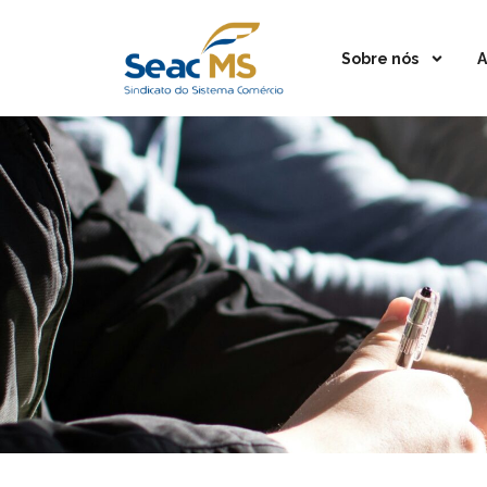
Sobre nós
A