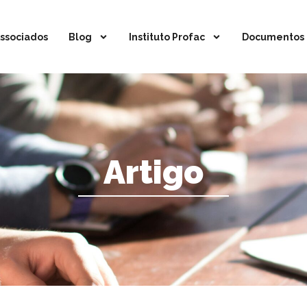
ssociados
Blog
Instituto Profac
Documentos
Artigo