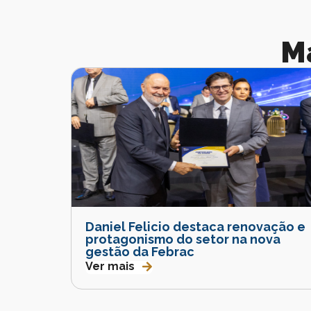
M
Daniel Felicio destaca renovação e
protagonismo do setor na nova
gestão da Febrac
Ver mais