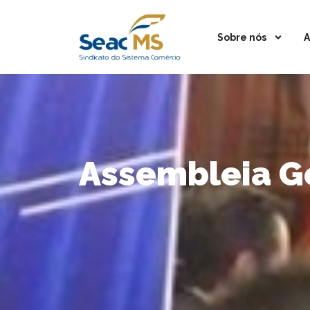
Sobre nós
A
Assembleia Ge