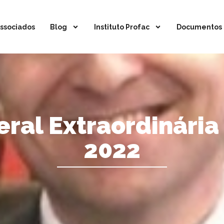
ssociados
Blog
Instituto Profac
Documentos
ral Extraordinária
2022