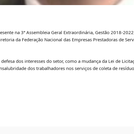
resente na 3ª Assembleia Geral Extraordinária, Gestão 2018-2022,
diretoria da Federação Nacional das Empresas Prestadoras de Ser
 defesa dos interesses do setor, como a mudança da Lei de Licita
nsalubridade dos trabalhadores nos serviços de coleta de resíduo