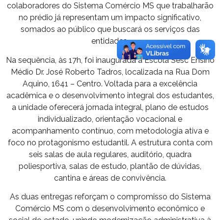
colaboradores do Sistema Comércio MS que trabalharão
no prédio já representam um impacto significativo,
somados ao público que buscará os serviços das
entidades.
Na sequência, às 17h, foi inaugurada a Escola Sesc Ensino
Médio Dr. José Roberto Tadros, localizada na Rua Dom
Aquino, 1641 – Centro. Voltada para a excelência
acadêmica e o desenvolvimento integral dos estudantes,
a unidade oferecerá jornada integral, plano de estudos
individualizado, orientação vocacional e
acompanhamento contínuo, com metodologia ativa e
foco no protagonismo estudantil. A estrutura conta com
seis salas de aula regulares, auditório, quadra
poliesportiva, salas de estudo, plantão de dúvidas,
cantina e áreas de convivência.
As duas entregas reforçam o compromisso do Sistema
Comércio MS com o desenvolvimento econômico e