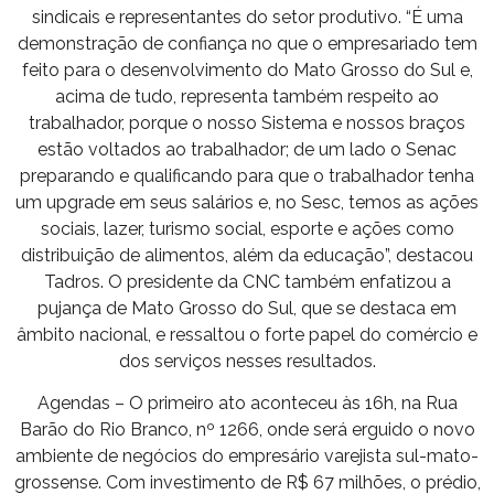
sindicais e representantes do setor produtivo. “É uma
demonstração de confiança no que o empresariado tem
feito para o desenvolvimento do Mato Grosso do Sul e,
acima de tudo, representa também respeito ao
trabalhador, porque o nosso Sistema e nossos braços
estão voltados ao trabalhador; de um lado o Senac
preparando e qualificando para que o trabalhador tenha
um upgrade em seus salários e, no Sesc, temos as ações
sociais, lazer, turismo social, esporte e ações como
distribuição de alimentos, além da educação”, destacou
Tadros. O presidente da CNC também enfatizou a
pujança de Mato Grosso do Sul, que se destaca em
âmbito nacional, e ressaltou o forte papel do comércio e
dos serviços nesses resultados.
Agendas – O primeiro ato aconteceu às 16h, na Rua
Barão do Rio Branco, nº 1266, onde será erguido o novo
ambiente de negócios do empresário varejista sul-mato-
grossense. Com investimento de R$ 67 milhões, o prédio,