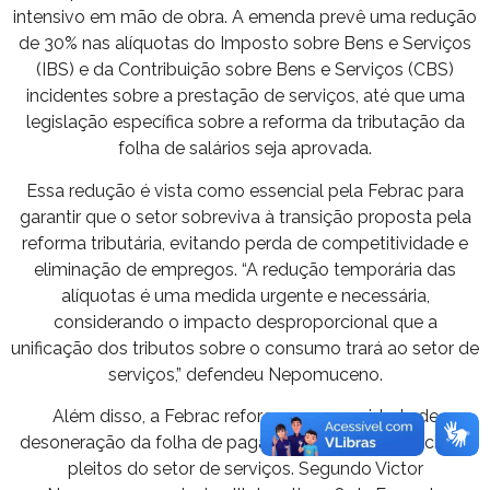
intensivo em mão de obra. A emenda prevê uma redução
de 30% nas alíquotas do Imposto sobre Bens e Serviços
(IBS) e da Contribuição sobre Bens e Serviços (CBS)
incidentes sobre a prestação de serviços, até que uma
legislação específica sobre a reforma da tributação da
folha de salários seja aprovada.
Essa redução é vista como essencial pela Febrac para
garantir que o setor sobreviva à transição proposta pela
reforma tributária, evitando perda de competitividade e
eliminação de empregos. “A redução temporária das
alíquotas é uma medida urgente e necessária,
considerando o impacto desproporcional que a
unificação dos tributos sobre o consumo trará ao setor de
serviços,” defendeu Nepomuceno.
Além disso, a Febrac reforçou a necessidade de
desoneração da folha de pagamento, um dos principais
pleitos do setor de serviços. Segundo Victor