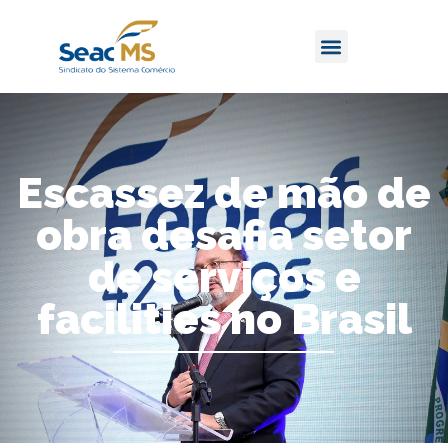
Escassez de mão de
obra desafia setor
de serviços e
facilities no Brasil