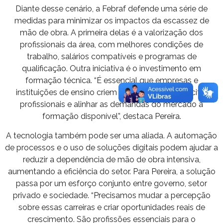
Diante desse cenário, a Febraf defende uma série de
medidas para minimizar os impactos da escassez de
mão de obra. A primeira delas é a valorização dos
profissionais da área, com melhores condições de
trabalho, salários compatíveis e programas de
qualificação. Outra iniciativa é o investimento em
formação técnica. “É essencial que empresas e
instituições de ensino criem parcerias para capacitar
profissionais e alinhar as demandas do mercado à
formação disponível”, destaca Pereira.
A tecnologia também pode ser uma aliada. A automação
de processos e o uso de soluções digitais podem ajudar a
reduzir a dependência de mão de obra intensiva,
aumentando a eficiência do setor. Para Pereira, a solução
passa por um esforço conjunto entre governo, setor
privado e sociedade. “Precisamos mudar a percepção
sobre essas carreiras e criar oportunidades reais de
crescimento. São profissões essenciais para o