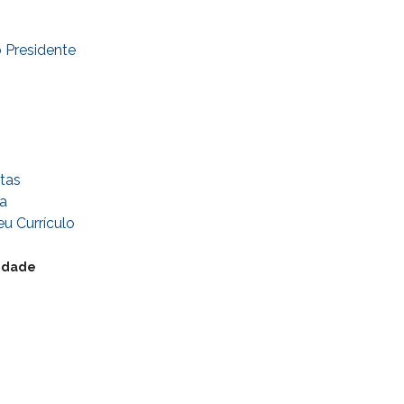
 Presidente
tas
a
u Currículo
cidade