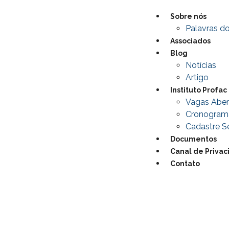
Sobre nós
Palavras do
Associados
Blog
Notícias
Artigo
Instituto Profac
Vagas Aber
Cronogram
Cadastre Se
Documentos
Canal de Priva
Contato