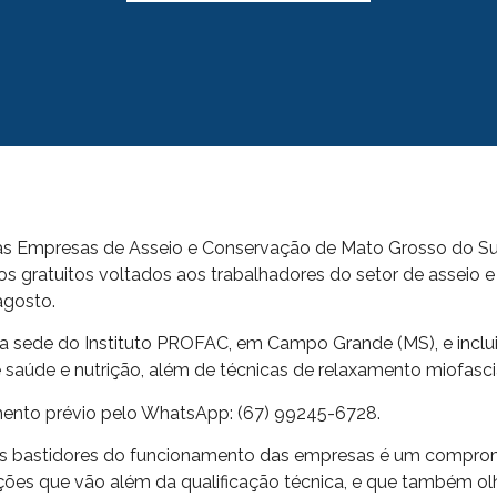
as Empresas de Asseio e Conservação de Mato Grosso do Sul (
 gratuitos voltados aos trabalhadores do setor de asseio e
agosto.
a sede do Instituto PROFAC, em Campo Grande (MS), e incluir
 saúde e nutrição, além de técnicas de relaxamento miofasci
damento prévio pelo WhatsApp: (67) 99245-6728.
nos bastidores do funcionamento das empresas é um compr
m ações que vão além da qualificação técnica, e que também 