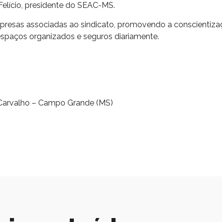
Felício, presidente do SEAC-MS.
presas associadas ao sindicato, promovendo a conscientiza
paços organizados e seguros diariamente.
a Carvalho – Campo Grande (MS)