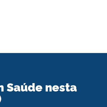
m Saúde nesta
)