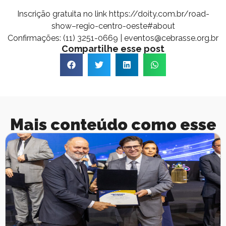
Inscrição gratuita no link
https://doity.com.br/road-
show–regio-centro-oeste#about
Confirmações: (11) 3251-0669 |
eventos@cebrasse.org.br
Compartilhe esse post
Mais conteúdo como esse