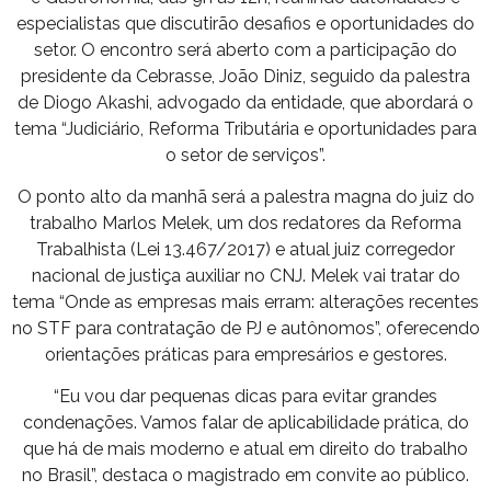
especialistas que discutirão desafios e oportunidades do
setor. O encontro será aberto com a participação do
presidente da Cebrasse, João Diniz, seguido da palestra
de Diogo Akashi, advogado da entidade, que abordará o
tema “Judiciário, Reforma Tributária e oportunidades para
o setor de serviços”.
O ponto alto da manhã será a palestra magna do juiz do
trabalho Marlos Melek, um dos redatores da Reforma
Trabalhista (Lei 13.467/2017) e atual juiz corregedor
nacional de justiça auxiliar no CNJ. Melek vai tratar do
tema “Onde as empresas mais erram: alterações recentes
no STF para contratação de PJ e autônomos”, oferecendo
orientações práticas para empresários e gestores.
“Eu vou dar pequenas dicas para evitar grandes
condenações. Vamos falar de aplicabilidade prática, do
que há de mais moderno e atual em direito do trabalho
no Brasil”, destaca o magistrado em convite ao público.