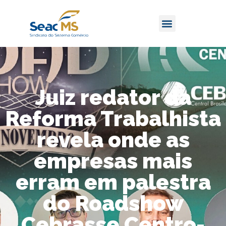
Juiz redator da
Reforma Trabalhista
revela onde as
empresas mais
erram em palestra
do Roadshow
Cebrasse Centro-