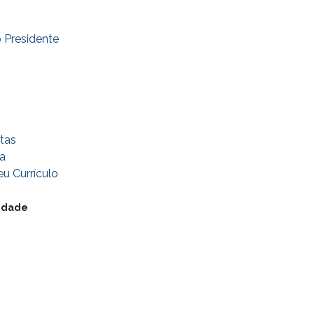
 Presidente
tas
a
u Currículo
cidade