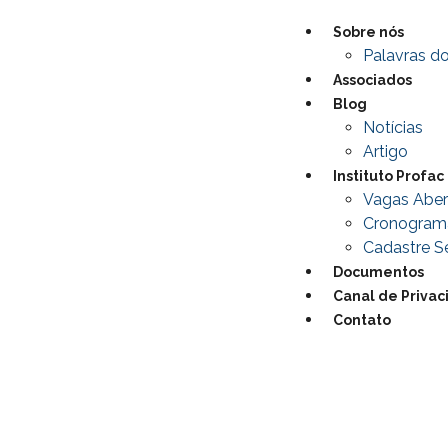
Sobre nós
Palavras do
Associados
Blog
Notícias
Artigo
Instituto Profac
Vagas Aber
Cronogram
Cadastre Se
Documentos
Canal de Priva
Contato