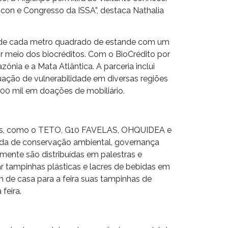
icon e Congresso da ISSA”, destaca Nathalia
ão de cada metro quadrado de estande com um
r meio dos biocréditos. Com o BioCrédito por
nia e a Mata Atlântica. A parceria inclui
uação de vulnerabilidade em diversas regiões
100 mil em doações de mobiliário.
 ONGs, como o TETO, G10 FAVELAS, OHQUIDEA e
nda de conservação ambiental, governança
ente são distribuídas em palestras e
r tampinhas plásticas e lacres de bebidas em
am de casa para a feira suas tampinhas de
feira.