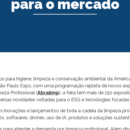
para o mercado
ços para higiene, limpeza e conservação ambiental da América
 São Paulo Expo, com uma programação repleta de novos expo
eza Profissional (
Abralimp
), a feira tem mais de 150 exposi
iversas novidades voltadas para o ESG e tecnologias focadas
pais inovações e lançamentos de toda a cadeia da limpeza pro
 softwares, drones, uso de IA, produtos e soluções sustent
 para atender a demanda por limpeza profissional. Além diss