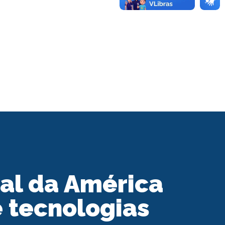
nal da América
 tecnologias