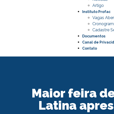
Artigo
Instituto Profac
Vagas Aber
Cronogram
Cadastre Se
Documentos
Canal de Privaci
Contato
Maior feira d
Latina apre