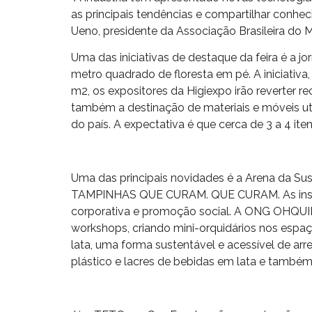
as principais tendências e compartilhar conhe
Ueno, presidente da Associação Brasileira do 
Uma das iniciativas de destaque da feira é a
metro quadrado de floresta em pé. A iniciativ
m2, os expositores da Higiexpo irão reverter r
também a destinação de materiais e móveis uti
do país. A expectativa é que cerca de 3 a 4 i
Uma das principais novidades é a Arena da S
TAMPINHAS QUE CURAM. QUE CURAM. As institui
corporativa e promoção social. A ONG OHQUIDE
workshops, criando mini-orquidários nos espaç
lata, uma forma sustentável e acessível de arr
plástico e lacres de bebidas em lata e também 