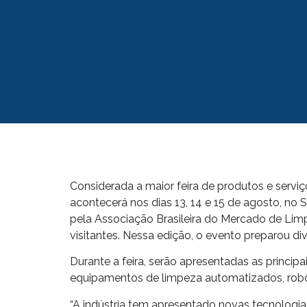
Considerada a maior feira de produtos e servi
acontecerá nos dias 13, 14 e 15 de agosto, no
pela Associação Brasileira do Mercado de Limp
visitantes. Nessa edição, o evento preparou d
Durante a feira, serão apresentadas as princi
equipamentos de limpeza automatizados, robôs,
“A indústria tem apresentado novas tecnologias