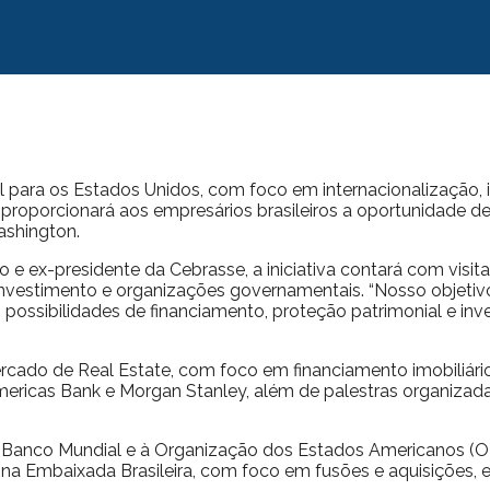
l para os Estados Unidos, com foco em internacionalização,
 proporcionará aos empresários brasileiros a oportunidade d
ashington.
 ex-presidente da Cebrasse, a iniciativa contará com visitas
vestimento e organizações governamentais. “Nosso objetivo
do possibilidades de financiamento, proteção patrimonial e inv
rcado de Real Estate, com foco em financiamento imobiliário
ricas Bank e Morgan Stanley, além de palestras organizada
ao Banco Mundial e à Organização dos Estados Americanos (O
o na Embaixada Brasileira, com foco em fusões e aquisições,