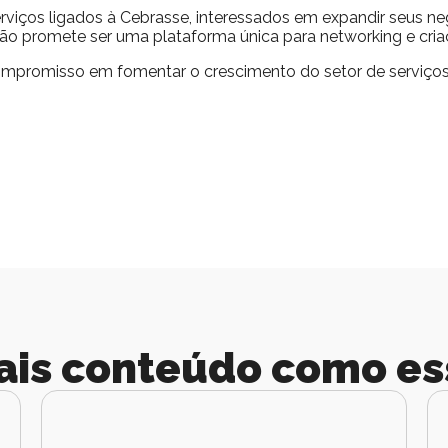
rviços ligados à Cebrasse, interessados em expandir seus ne
o promete ser uma plataforma única para networking e criaç
 compromisso em fomentar o crescimento do setor de serviço
ais conteúdo como es