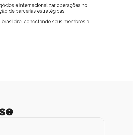
gócios e internacionalizar operações no
ão de parcerias estratégicas.
s brasileiro, conectando seus membros a
se