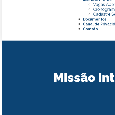
Vagas Aber
Cronogram
Cadastre Se
Documentos
Canal de Privaci
Contato
Missão In