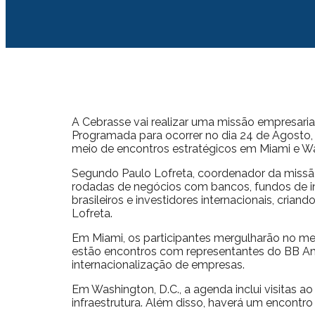
A Cebrasse vai realizar uma missão empresaria
Programada para ocorrer no dia 24 de Agosto,
meio de encontros estratégicos em Miami e W
Segundo Paulo Lofreta, coordenador da missão e
rodadas de negócios com bancos, fundos de in
brasileiros e investidores internacionais, crian
Lofreta.
Em Miami, os participantes mergulharão no me
estão encontros com representantes do BB Ame
internacionalização de empresas.
Em Washington, D.C., a agenda inclui visitas 
infraestrutura. Além disso, haverá um encontr