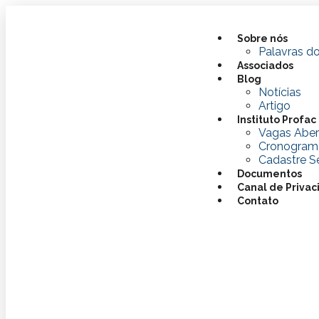
Sobre nós
Palavras do
Associados
Blog
Notícias
Artigo
Instituto Profac
Vagas Aber
Cronogram
Cadastre Se
Documentos
Canal de Priva
Contato