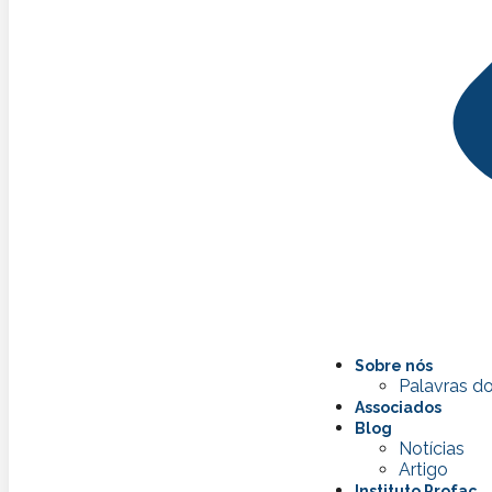
Sobre nós
Palavras do
Associados
Blog
Notícias
Artigo
Instituto Profac