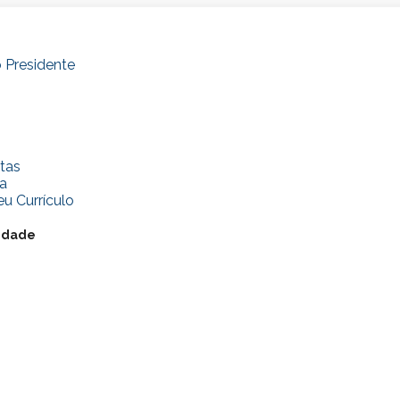
 Presidente
tas
a
u Currículo
cidade