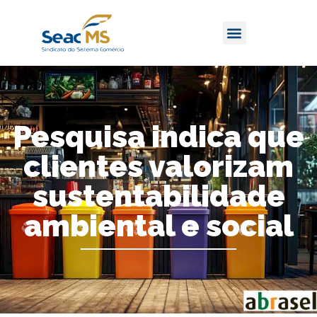
Pesquisa indica que
clientes valorizam
sustentabilidade
ambiental e social