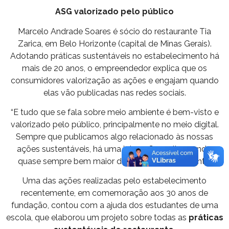
ASG valorizado pelo público
Marcelo Andrade Soares é sócio do restaurante Tia
Zarica, em Belo Horizonte (capital de Minas Gerais).
Adotando práticas sustentáveis no estabelecimento há
mais de 20 anos, o empreendedor explica que os
consumidores valorização as ações e engajam quando
elas vão publicadas nas redes sociais.
“E tudo que se fala sobre meio ambiente é bem-visto e
valorizado pelo público, principalmente no meio digital.
Sempre que publicamos algo relacionado às nossas
ações sustentáveis, há uma interação muito grande,
quase sempre bem maior do que o habitual”, conta.
Uma das ações realizadas pelo estabelecimento
recentemente, em comemoração aos 30 anos de
fundação, contou com a ajuda dos estudantes de uma
escola, que elaborou um projeto sobre todas as
práticas