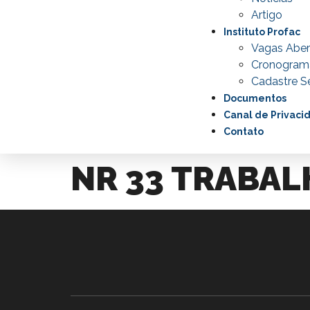
Artigo
Instituto Profac
Vagas Aber
Cronogram
Cadastre Se
Documentos
Canal de Privaci
Contato
NR 33 TRABAL