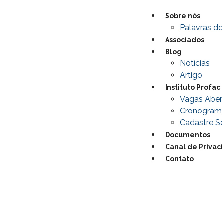
Sobre nós
Palavras do
Associados
Blog
Notícias
Artigo
Instituto Profac
Vagas Aber
Cronogram
Cadastre Se
Documentos
Canal de Priva
Contato