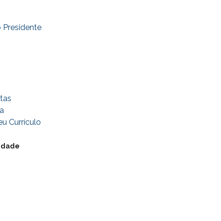
 Presidente
tas
a
u Currículo
cidade