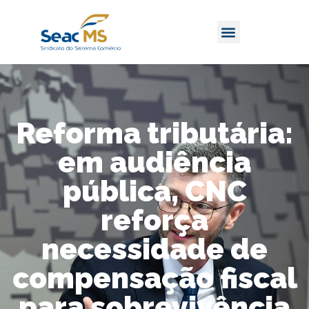
Reforma tributária:
em audiência
pública, CNC
reforça
necessidade de
compensação fiscal
para sobrevivência