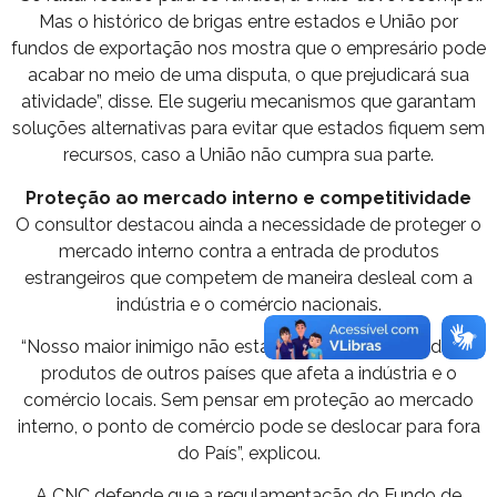
Mas o histórico de brigas entre estados e União por
fundos de exportação nos mostra que o empresário pode
acabar no meio de uma disputa, o que prejudicará sua
atividade”, disse. Ele sugeriu mecanismos que garantam
soluções alternativas para evitar que estados fiquem sem
recursos, caso a União não cumpra sua parte.
Proteção ao mercado interno e competitividade
O consultor destacou ainda a necessidade de proteger o
mercado interno contra a entrada de produtos
estrangeiros que competem de maneira desleal com a
indústria e o comércio nacionais.
“Nosso maior inimigo não está entre nós. É a entrada de
produtos de outros países que afeta a indústria e o
comércio locais. Sem pensar em proteção ao mercado
interno, o ponto de comércio pode se deslocar para fora
do País”, explicou.
A CNC defende que a regulamentação do Fundo de