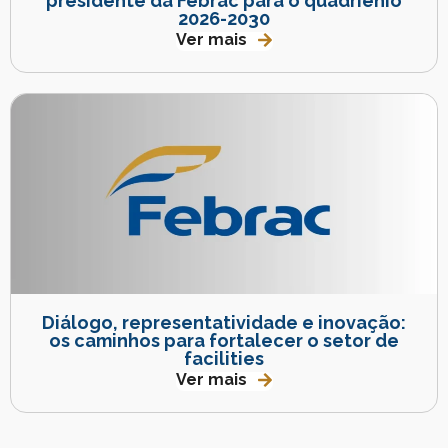
presidente da Febrac para o quadriênio
2026-2030
Ver mais
Diálogo, representatividade e inovação:
os caminhos para fortalecer o setor de
facilities
Ver mais