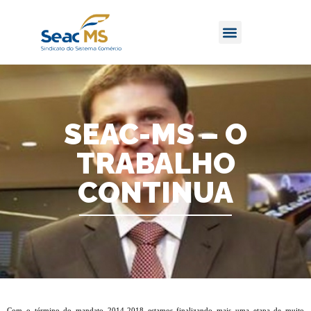
SEAC-MS – O
TRABALHO
CONTINUA
Com o término do mandato 2014-2018 estamos finalizando mais uma etapa de muito