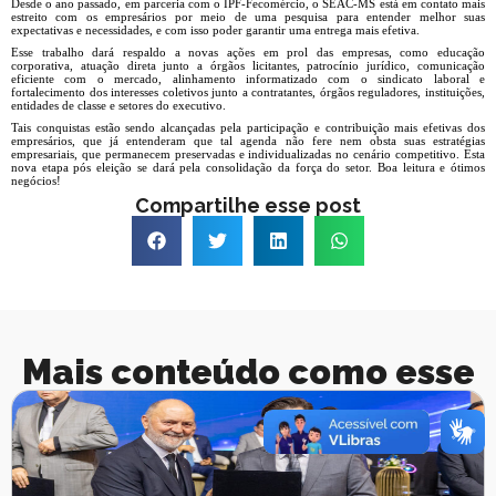
Desde o ano passado, em parceria com o IPF-Fecomércio, o SEAC-MS está em contato mais
estreito com os empresários por meio de uma pesquisa para entender melhor suas
expectativas e necessidades, e com isso poder garantir uma entrega mais efetiva.
Esse trabalho dará respaldo a novas ações em prol das empresas, como educação
corporativa, atuação direta junto a órgãos licitantes, patrocínio jurídico, comunicação
eficiente com o mercado, alinhamento informatizado com o sindicato laboral e
fortalecimento dos interesses coletivos junto a contratantes, órgãos reguladores, instituições,
entidades de classe e setores do executivo.
Tais conquistas estão sendo alcançadas pela participação e contribuição mais efetivas dos
empresários, que já entenderam que tal agenda não fere nem obsta suas estratégias
empresariais, que permanecem preservadas e individualizadas no cenário competitivo. Esta
nova etapa pós eleição se dará pela consolidação da força do setor. Boa leitura e ótimos
negócios!
Compartilhe esse post
Mais conteúdo como esse