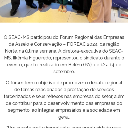
O SEAC-MS participou do Fórum Regional das Empresas
de Asseio e Conservação – FOREAC 2024, da região
Norte, na última semana. A diretora-executiva do SEAC-
MS, Ilkêmia Figueiredo, representou o sindicato durante o
evento, que foi realizado em Belém (PA), de 12 a 14 de
setembro.
O fórum tem o objetivo de promover o debate regional
de temas relacionados à prestação de serviços
terceirizados e seus reflexos nas empresas do setor, além
de contribuir para o desenvolvimento das empresas do
segmento, ao integrar empresários e a sociedade em
geral.
“Um evento muito importante, com oportunidade para