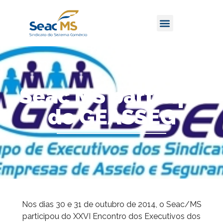
Seac MS participa
do GEASSEG
Nos dias 30 e 31 de outubro de 2014, o Seac/MS
participou do XXVI Encontro dos Executivos dos