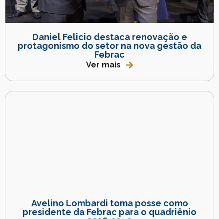
Daniel Felicio destaca renovação e
protagonismo do setor na nova gestão da
Febrac
Ver mais
Avelino Lombardi toma posse como
presidente da Febrac para o quadriênio