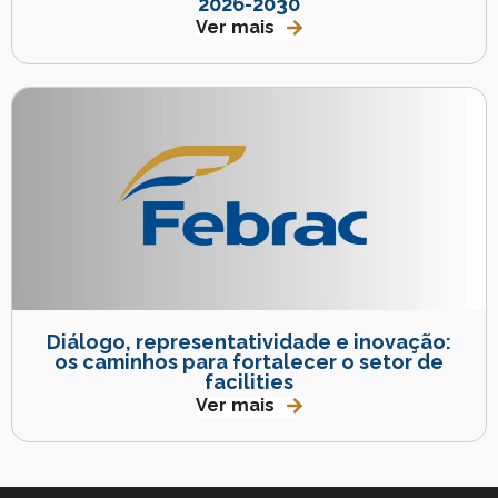
2026-2030
Ver mais
Diálogo, representatividade e inovação:
os caminhos para fortalecer o setor de
facilities
Ver mais