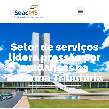
Setor de serviços
lidera pressão por
mudanças na
Reforma Tributária