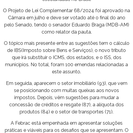
O Projeto de Lei Complementar 68/2024 foi aprovado na
Câmara em julho e deve ser votado até o final do ano
pelo Senado, tendo o senador Eduardo Braga (MDB-AM)
como relator da pauta.
O tópico mais presente entre as sugestões tem o cálculo
de IBS(Imposto sobre Bens e Serviços), o novo tributo
que irá substituir o ICMS, dos estados, e o ISS, dos
municípios. No total, foram 100 emendas relacionadas a
este assunto.
Em seguida, aparecem o setor imobiliário (93), que vem
se posicionando com muitas queixas aos novos
impostos. Depois, vêm sugestões para mudar a
concessão de créditos e resgate (87), a alíquota dos
produtos (84) e o setor de transportes (71).
A Febrac está empenhada em apresentar soluções
práticas e viáveis para os desafios que se apresentam. O