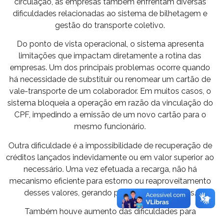
circulação, as empresas também enfrentam diversas
dificuldades relacionadas ao sistema de bilhetagem e
gestão do transporte coletivo.
Do ponto de vista operacional, o sistema apresenta
limitações que impactam diretamente a rotina das
empresas. Um dos principais problemas ocorre quando
há necessidade de substituir ou renomear um cartão de
vale-transporte de um colaborador. Em muitos casos, o
sistema bloqueia a operação em razão da vinculação do
CPF, impedindo a emissão de um novo cartão para o
mesmo funcionário.
Outra dificuldade é a impossibilidade de recuperação de
créditos lançados indevidamente ou em valor superior ao
necessário. Uma vez efetuada a recarga, não há
mecanismo eficiente para estorno ou reaproveitamento
desses valores, gerando prejuízos às empresas.
Também houve aumento das dificuldades para